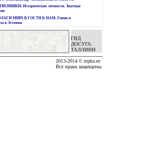
ВЕННИКИ: Исторические личности. Знатные
лии
ФЛАГИ МИРА В ГОСТИ К НАМ: Гении и
ты в Эстонии
ГИД
ДОСУГА.
ТАЛЛИНН
2013-2014 © repka.ee
Все права защищены.