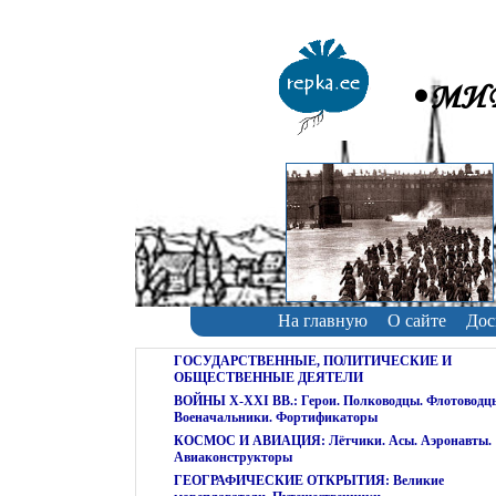
•МИР
На главную
О сайте
Дос
ГОСУДАРСТВЕННЫЕ, ПОЛИТИЧЕСКИЕ И
ОБЩЕСТВЕННЫЕ ДЕЯТЕЛИ
ВОЙНЫ X-XXI ВВ.: Герои. Полководцы. Флотоводц
Военачальники. Фортификаторы
КОСМОС И АВИАЦИЯ: Лётчики. Асы. Аэронавты.
Авиаконструкторы
ГЕОГРАФИЧЕСКИЕ ОТКРЫТИЯ: Великие