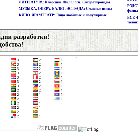
ЛИТЕРАТУРА: Классики. Филологи. Литературоведы
РОДСТ
МУЗЫКА. ОПЕРА. БАЛЕТ. ЭСТРАДА: Славные имена
фами
КИНО. ДРАМТЕАТР: Лица любимые и популярные
ВСЕ 
талан
адии разработки!
добства!