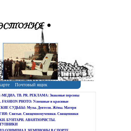
ЭСТОНИЯ •
карте
Почтовый ящик
МЕДИА. ТВ. PR. РЕКЛАМА: Знаковые персоны
 FASHION PHOTO: Успешные и красивые
ИЕ СУДЬБЫ: Музы. Деятели. Жёны. Матери
ИЯ: Святые. Священномученики. Священники
КИ. БУНТАРИ. АВАНТЮРИСТЫ.
ТУПНИКИ
ТО ОЛИМПИАД. ЧЕМПИОНЫ В СПОРТЕ